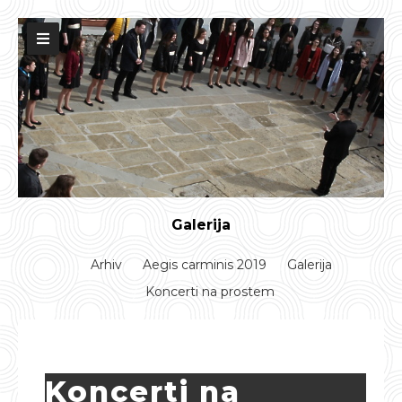
Galerija
Arhiv
Aegis carminis 2019
Galerija
Koncerti na prostem
Koncerti na