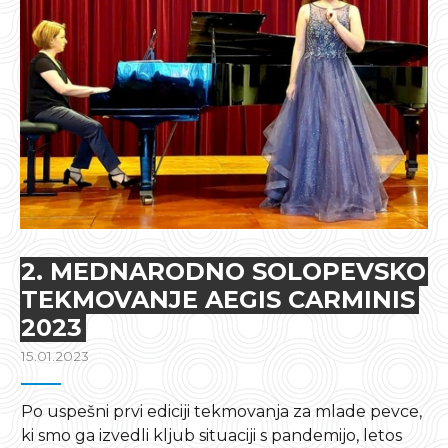
2. MEDNARODNO SOLOPEVSKO
TEKMOVANJE AEGIS CARMINIS
2023
15.01.2023
Po uspešni prvi ediciji tekmovanja za mlade pevce,
ki smo ga izvedli kljub situaciji s pandemijo, letos