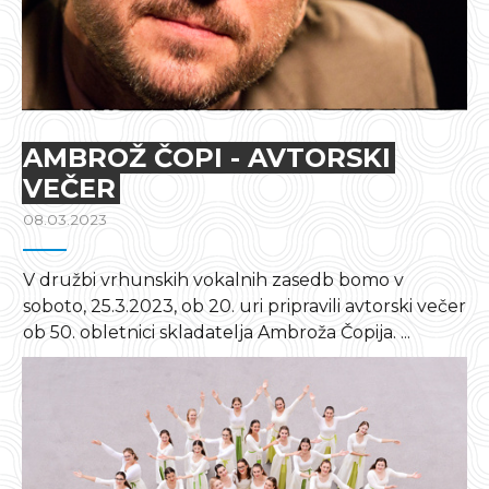
AMBROŽ ČOPI - AVTORSKI
VEČER
08.03.2023
V družbi vrhunskih vokalnih zasedb bomo v
soboto, 25.3.2023, ob 20. uri pripravili avtorski večer
ob 50. obletnici skladatelja Ambroža Čopija. ...