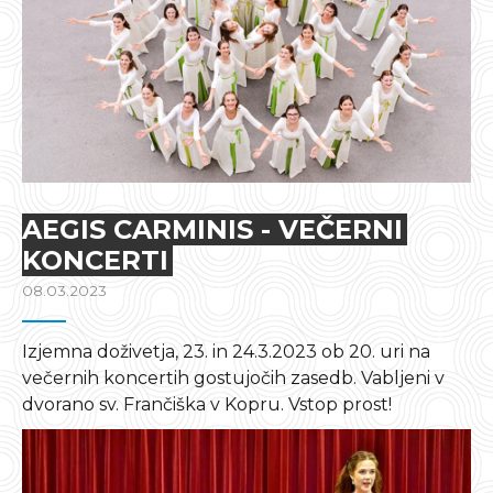
AEGIS CARMINIS - VEČERNI
KONCERTI
08.03.2023
Izjemna doživetja, 23. in 24.3.2023 ob 20. uri na
večernih koncertih gostujočih zasedb. Vabljeni v
dvorano sv. Frančiška v Kopru. Vstop prost!