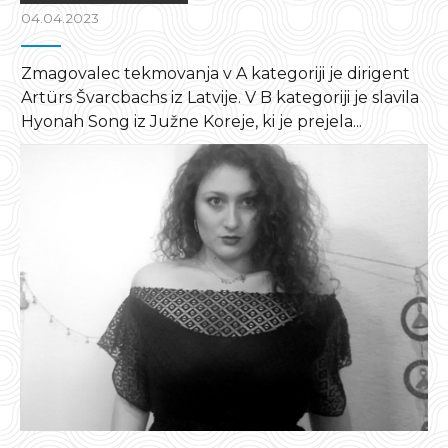
04.04.2023
Zmagovalec tekmovanja v A kategoriji je dirigent
Artürs Švarcbachs iz Latvije. V B kategoriji je slavila
Hyonah Song iz Južne Koreje, ki je prejela...