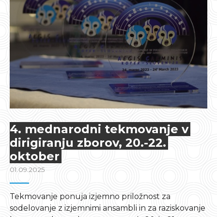
4. mednarodni tekmovanje v
dirigiranju zborov, 20.-22.
oktober
01.09.2025
Tekmovanje ponuja izjemno priložnost za
sodelovanje z izjemnimi ansambli in za raziskovanje