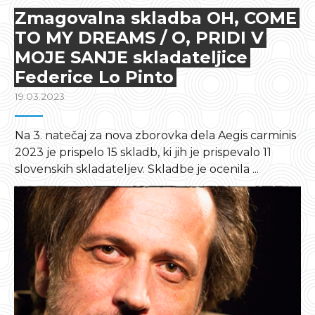
Zmagovalna skladba OH, COME
TO MY DREAMS / O, PRIDI V
MOJE SANJE skladateljice
Federice Lo Pinto
19.03.2023
Na 3. natečaj za nova zborovka dela Aegis carminis
2023 je prispelo 15 skladb, ki jih je prispevalo 11
slovenskih skladateljev. Skladbe je ocenila ...